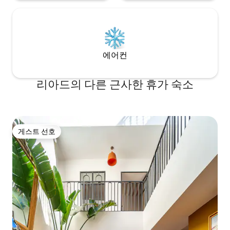
에어컨
리아드의 다른 근사한 휴가 숙소
게스트 선호
게스트 선호