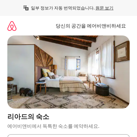
콘
일부 정보가 자동 번역되었습니다. 
원문 보기
텐
츠
로
당신의 공간을 에어비앤비하세요
바
로
가
기
리아드의 숙소
에어비앤비에서 독특한 숙소를 예약하세요.