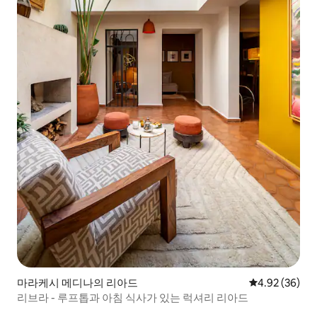
마라케시 메디나의 리아드
평점 4.92점(5
4.92 (36)
리브라 - 루프톱과 아침 식사가 있는 럭셔리 리아드