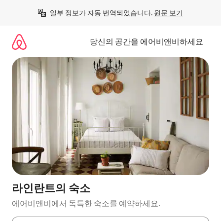
콘
일부 정보가 자동 번역되었습니다. 
원문 보기
텐
츠
로
당신의 공간을 에어비앤비하세요
바
로
가
기
라인란트의 숙소
에어비앤비에서 독특한 숙소를 예약하세요.