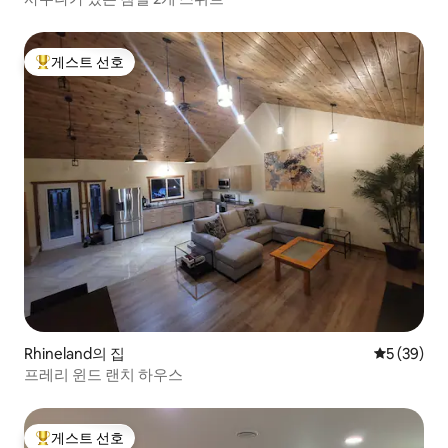
게스트 선호
상위 게스트 선호
Rhineland의 집
평점 5점(5
5 (39)
프레리 윈드 랜치 하우스
게스트 선호
상위 게스트 선호