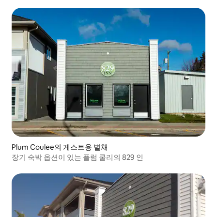
Plum Coulee의 게스트용 별채
장기 숙박 옵션이 있는 플럼 쿨리의 829 인