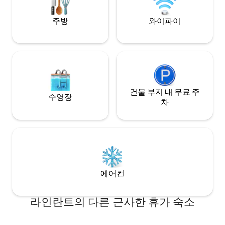
주방
와이파이
건물 부지 내 무료 주
수영장
차
에어컨
라인란트의 다른 근사한 휴가 숙소