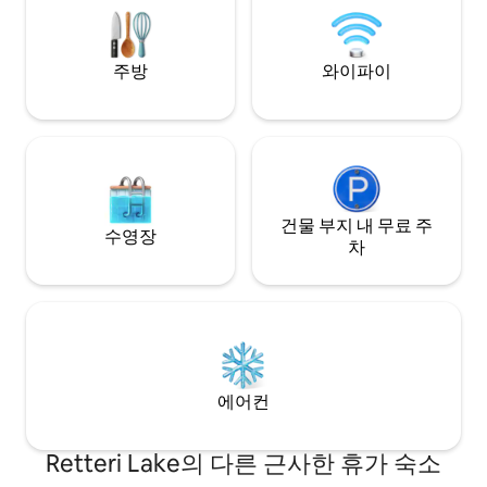
다.. (현재 숙소 뒤편에서 소규모 공사가 진
행 중입니다.)
주방
와이파이
건물 부지 내 무료 주
수영장
차
에어컨
Retteri Lake의 다른 근사한 휴가 숙소