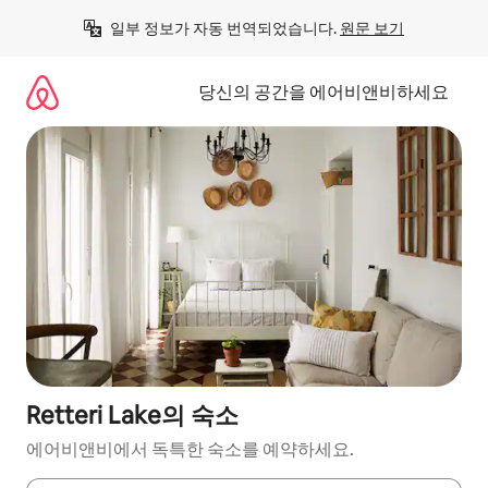
콘
일부 정보가 자동 번역되었습니다. 
원문 보기
텐
츠
로
당신의 공간을 에어비앤비하세요
바
로
가
기
Retteri Lake의 숙소
에어비앤비에서 독특한 숙소를 예약하세요.