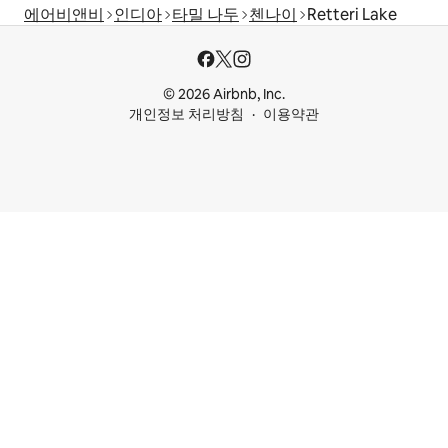
에어비앤비
인디아
타밀 나두
첸나이
Retteri Lake
© 2026 Airbnb, Inc.
개인정보 처리방침
이용약관