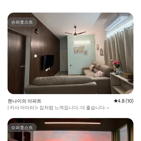
슈퍼호스트
슈퍼호스트
첸나이의 아파트
평점 4.8점(5
4.8 (10)
| 카사 아이라 |• 집처럼 느껴집니다. 더 좋습니다. •
슈퍼호스트
슈퍼호스트