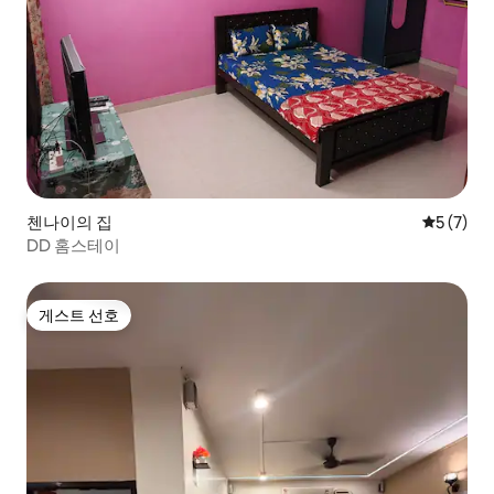
첸나이의 집
평점 5점(
5 (7)
DD 홈스테이
게스트 선호
게스트 선호