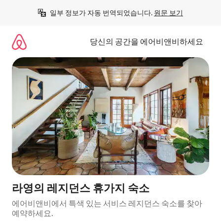
콘
일부 정보가 자동 번역되었습니다. 
원문 보기
텐
츠
로
당신의 공간을 에어비앤비하세요
바
로
가
기
라영의 레지던스 휴가지 숙소
에어비앤비에서 특색 있는 서비스 레지던스 숙소를 찾아
예약하세요.