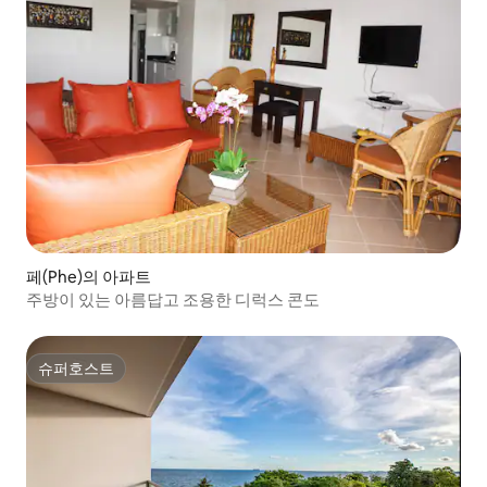
페(Phe)의 아파트
주방이 있는 아름답고 조용한 디럭스 콘도
슈퍼호스트
슈퍼호스트