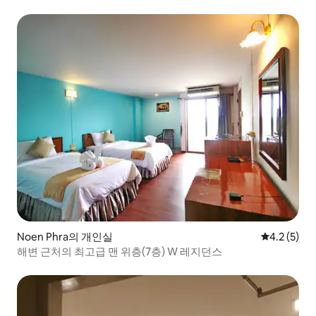
Noen Phra의 개인실
평점 4.2점(
4.2 (5)
해변 근처의 최고급 맨 위층(7층) W 레지던스