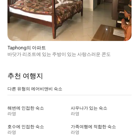
Taphong의 아파트
바닷가 리조트에 있는 주방이 있는 사랑스러운 콘도
추천 여행지
다른 유형의 에어비앤비 숙소
해변에 인접한 숙소
사우나가 있는 숙소
라영
라영
호수에 인접한 숙소
가족여행에 적합한 숙소
라영
라영