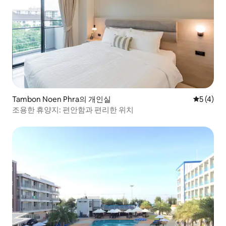
Tambon Noen Phra의 개인실
평점 5점(
5 (4)
조용한 휴양지: 편안함과 편리한 위치