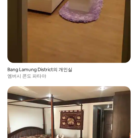
Bang Lamung District의 개인실
엠버시 콘도 파타야