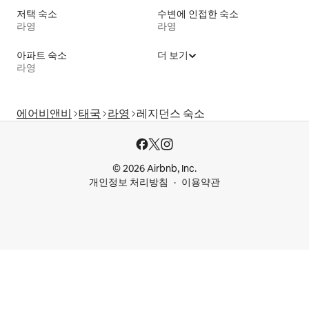
저택 숙소
수변에 인접한 숙소
라영
라영
아파트 숙소
더 보기
라영
에어비앤비
태국
라영
레지던스 숙소
© 2026 Airbnb, Inc.
개인정보 처리방침
이용약관