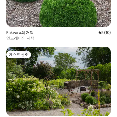
Rakvere의 저택
평점 5점(5
5 (10)
안드레아의 저택
게스트 선호
게스트 선호