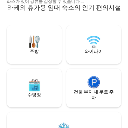
라스가 있어 강뷰를 감상할 수 있습니다 이
문해 보세요.
라케의 휴가용 임대 숙소의 인기 편의시설
곳에서는 자연과 함께 특별한 방식으로 휴
식을 취할 수 있습니다. 사우나와 수영 시설
이 있습니다. 보트 타기, 자전거 포함. 야외
화장실이 있습니다. 특별한 분위기를 만끽
하는 연말연시 바비큐 및 모닥불 피우기. 추
가 요금을 내면 맛있는 조식을 사전 주문할
수 있습니다. 추가 요금으로 반려동물 동반
가능 빠른 WI-FI. 자전거가 포함되어 있습니
다. 교통량이 적은 도로를 따라 3km 거리에
주방
와이파이
기차역이 있습니다.
건물 부지 내 무료 주
수영장
차