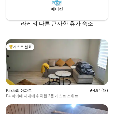
에어컨
라케의 다른 근사한 휴가 숙소
게스트 선호
상위 게스트 선호
Paide의 아파트
평점 4.94점(5
4.94 (18)
P4 파이데 시내에 위치한 2룸 게스트 스위트