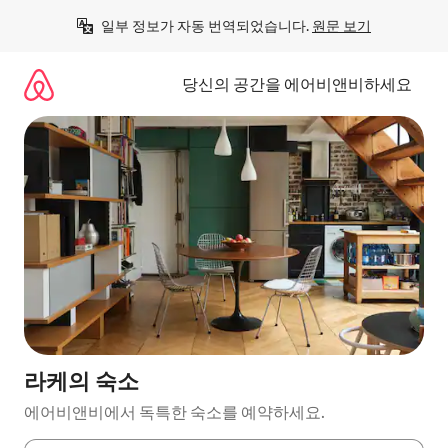
콘
일부 정보가 자동 번역되었습니다. 
원문 보기
텐
츠
로
당신의 공간을 에어비앤비하세요
바
로
가
기
라케의 숙소
에어비앤비에서 독특한 숙소를 예약하세요.