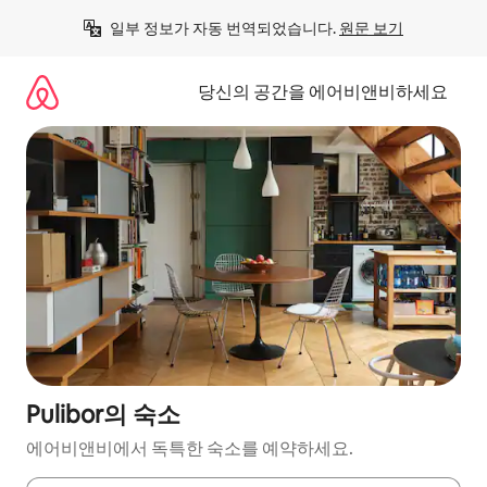
콘
일부 정보가 자동 번역되었습니다. 
원문 보기
텐
츠
로
당신의 공간을 에어비앤비하세요
바
로
가
기
Pulibor의 숙소
에어비앤비에서 독특한 숙소를 예약하세요.