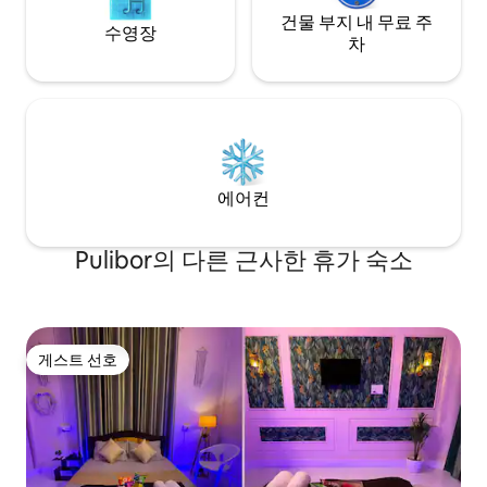
건물 부지 내 무료 주
수영장
차
에어컨
Pulibor의 다른 근사한 휴가 숙소
게스트 선호
게스트 선호