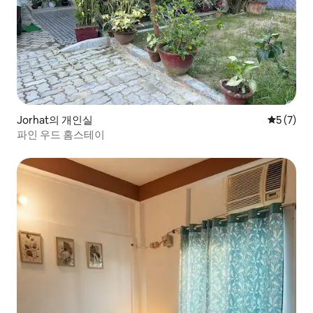
Jorhat의 개인실
평점 5점(
5 (7)
파인 우드 홈스테이