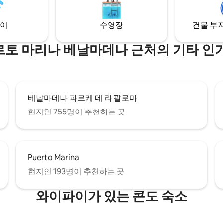
이
수영장
건물 부지
토 마리나 베날마데나 근처의 기타 인
베날마데나 파르케 데 라 팔로마
현지인 755명이 추천하는 곳
Puerto Marina
현지인 193명이 추천하는 곳
와이파이가 있는 콘도 숙소