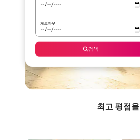
체크아웃
검색
최고 평점을