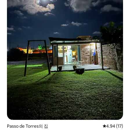
Passo de Torres의 집
평점 4.94점(5
4.94 (17)