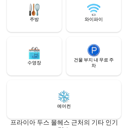
이)로 접근할 수 있습니다.
주방
와이파이
건물 부지 내 무료 주
수영장
차
에어컨
프라이아 두스 몰헤스 근처의 기타 인기