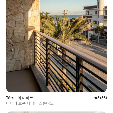
Tôrres의 아파트
평점 5점(5
5 (56)
바다와 호수 사이의 스튜디오