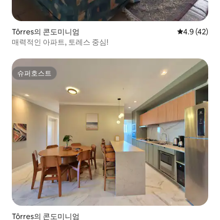
Tôrres의 콘도미니엄
평점 4.9점(5
4.9 (42)
매력적인 아파트, 토레스 중심!
슈퍼호스트
슈퍼호스트
Tôrres의 콘도미니엄