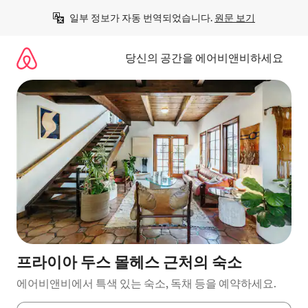
콘
일부 정보가 자동 번역되었습니다. 
원문 보기
텐
츠
로
당신의 공간을 에어비앤비하세요
바
로
가
기
프라이아 두스 몰헤스 근처의 숙소
에어비앤비에서 특색 있는 숙소, 독채 등을 예약하세요.