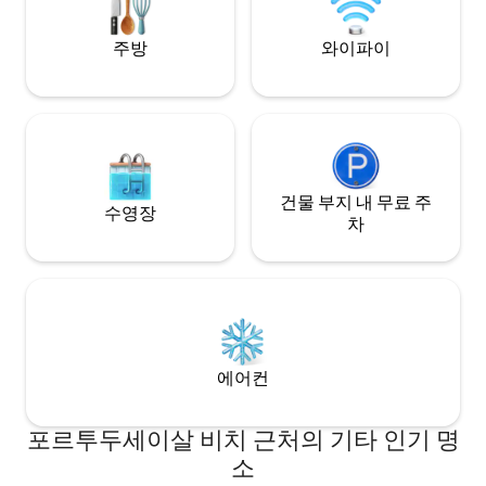
separately stairs from the rest of the
building.
주방
와이파이
건물 부지 내 무료 주
수영장
차
에어컨
포르투두세이살 비치 근처의 기타 인기 명
소