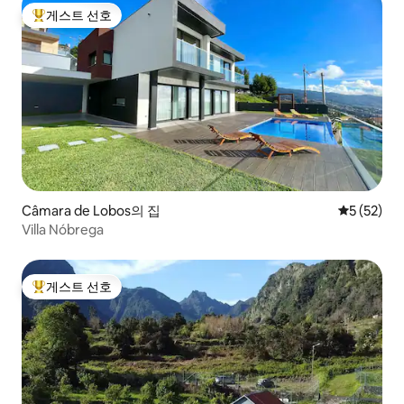
게스트 선호
상위 게스트 선호
Câmara de Lobos의 집
평점 5점(5
5 (52)
Villa Nóbrega
게스트 선호
상위 게스트 선호