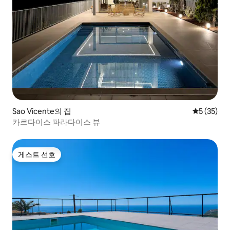
Sao Vicente의 집
평점 5점(5
5 (35)
카르다이스 파라다이스 뷰
게스트 선호
게스트 선호