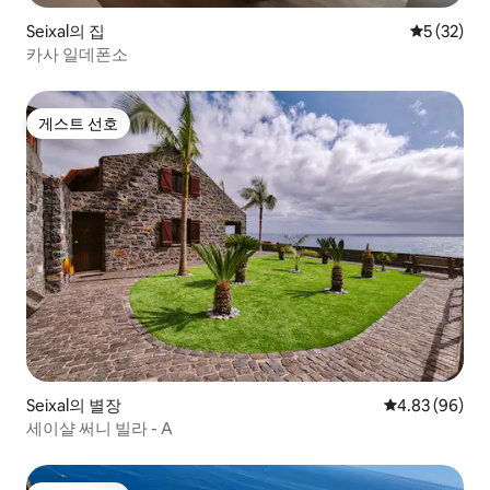
Seixal의 집
평점 5점(5
5 (32)
카사 일데폰소
게스트 선호
게스트 선호
Seixal의 별장
평점 4.83점(5
4.83 (96)
세이샬 써니 빌라 - A