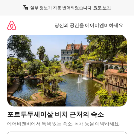
콘
일부 정보가 자동 번역되었습니다. 
원문 보기
텐
츠
로
당신의 공간을 에어비앤비하세요
바
로
가
기
포르투두세이살 비치 근처의 숙소
에어비앤비에서 특색 있는 숙소, 독채 등을 예약하세요.