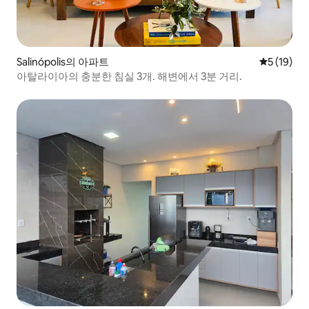
Salinópolis의 아파트
평점 5점(5
5 (19)
아탈라이아의 충분한 침실 3개. 해변에서 3분 거리.