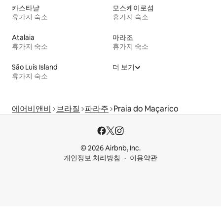
카스타냘
모스케이로섬
휴가지 숙소
휴가지 숙소
Atalaia
마라조
휴가지 숙소
휴가지 숙소
São Luís Island
더 보기
휴가지 숙소
에어비앤비
브라질
파라주
Praia do Maçarico
© 2026 Airbnb, Inc.
개인정보 처리방침
이용약관