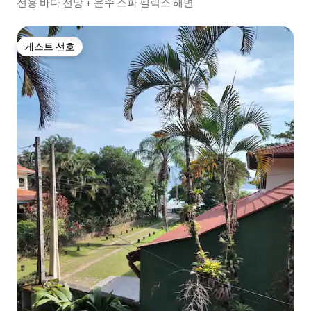
전용 바다 전망 + 온수 스파 펠릭스 해변
게스트 선호
게스트 선호