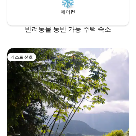
에어컨
반려동물 동반 가능 주택 숙소
게스트 선호
게스트 선호