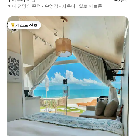
바다 전망의 주택 • 수영장 • 사우나 | 알토 파트론
게스트 선호
상위 게스트 선호