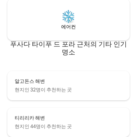
에어컨
푸사다 타이푸 드 포라 근처의 기타 인기
명소
알고돈스 해변
현지인 32명이 추천하는 곳
티리리카 해변
현지인 44명이 추천하는 곳