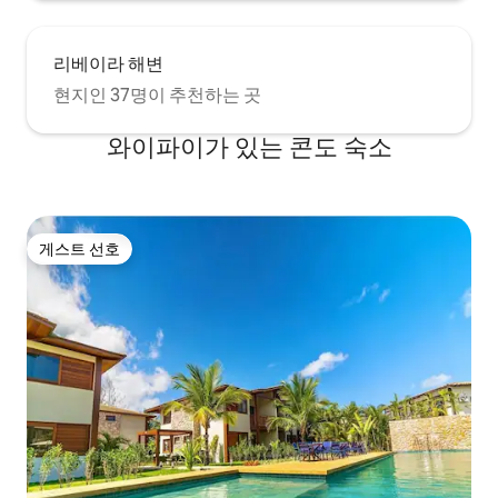
리베이라 해변
현지인 37명이 추천하는 곳
와이파이가 있는 콘도 숙소
게스트 선호
게스트 선호