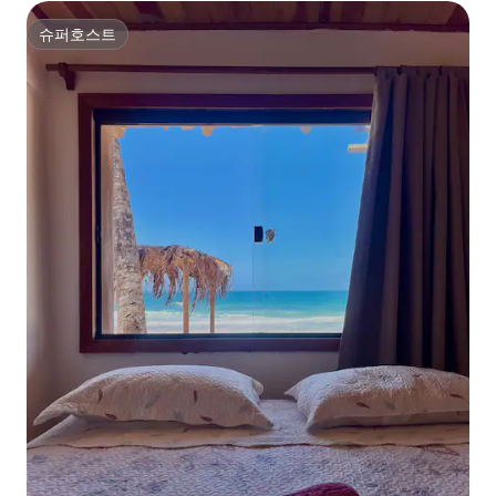
슈퍼호스트
슈퍼호스트