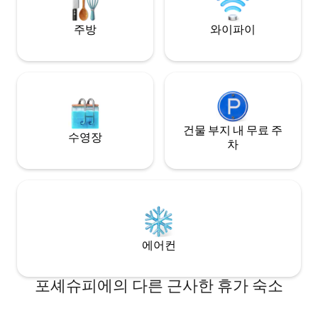
주방
와이파이
건물 부지 내 무료 주
수영장
차
에어컨
포셰슈피에의 다른 근사한 휴가 숙소