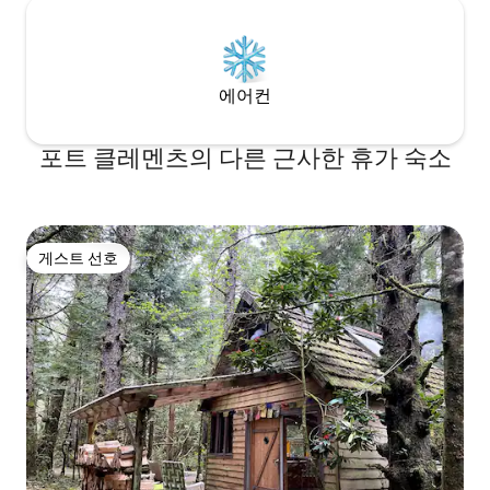
에어컨
포트 클레멘츠의 다른 근사한 휴가 숙소
게스트 선호
게스트 선호