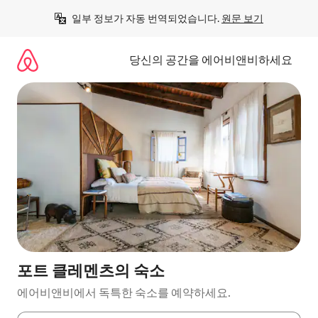
콘
일부 정보가 자동 번역되었습니다. 
원문 보기
텐
츠
로
당신의 공간을 에어비앤비하세요
바
로
가
기
포트 클레멘츠의 숙소
에어비앤비에서 독특한 숙소를 예약하세요.