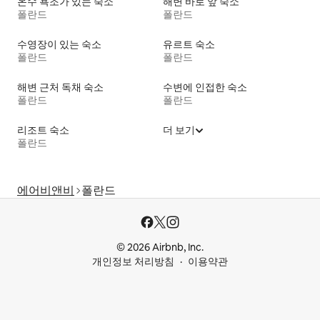
온수 욕조가 있는 숙소
해변 바로 앞 숙소
폴란드
폴란드
수영장이 있는 숙소
유르트 숙소
폴란드
폴란드
해변 근처 독채 숙소
수변에 인접한 숙소
폴란드
폴란드
리조트 숙소
더 보기
폴란드
에어비앤비
폴란드
© 2026 Airbnb, Inc.
개인정보 처리방침
이용약관