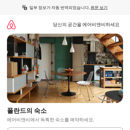
콘
일부 정보가 자동 번역되었습니다. 
원문 보기
텐
츠
로
당신의 공간을 에어비앤비하세요
바
로
가
기
폴란드의 숙소
에어비앤비에서 독특한 숙소를 예약하세요.