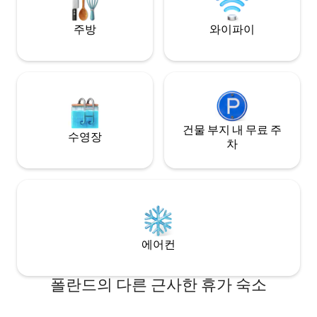
일몰부터 절대적인 침묵까지.
주방
와이파이
건물 부지 내 무료 주
수영장
차
에어컨
폴란드의 다른 근사한 휴가 숙소