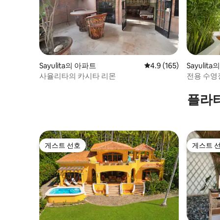
Sayulita의 아파트
평점 4.9점(5점 만점), 
4.9 (165)
Sayulit
사율리타의 카시타 리몬
전용 수영장
지 도보 
플라타
게스트 선호
게스트 
게스트 선호
게스트 