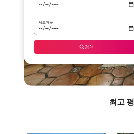
체크아웃
검색
최고 