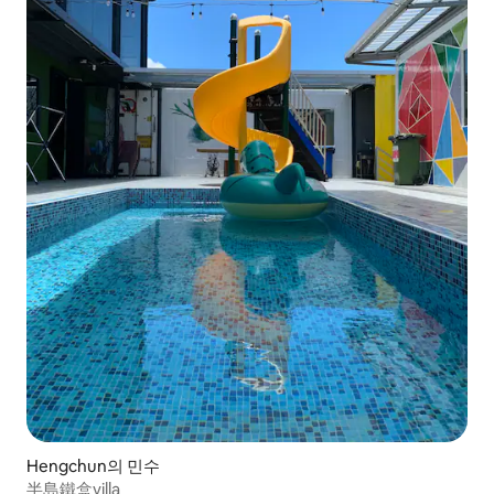
Hengchun의 민수
半島鐵盒villa