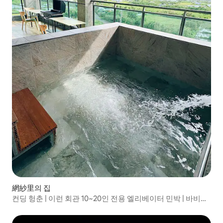
網紗里의 집
컨딩 헝춘 | 이런 회관 10~20인 전용 엘리베이터 민박 | 바비큐
오븐 | 전동 마작 | 옥상 전망 수영장 | 실내 KTV