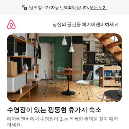
콘
일부 정보가 자동 번역되었습니다. 
원문 보기
텐
츠
로
당신의 공간을 에어비앤비하세요
바
로
가
기
수영장이 있는 핑둥현 휴가지 숙소
에어비앤비에서 수영장이 있는 독특한 주택을 찾아 예약
하세요.