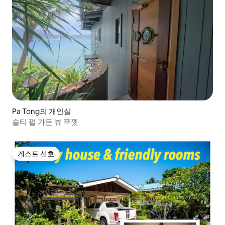
Pa Tong의 개인실
솔티 펄 가든 뷰 푸껫
게스트 선호
게스트 선호