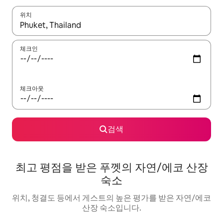
위치
결과가 나오면 위·아래 화살표 키를 사용하거나 터치 또는 스와이프
체크인
체크아웃
검색
최고 평점을 받은 푸껫의 자연/에코 산장
숙소
위치, 청결도 등에서 게스트의 높은 평가를 받은 자연/에코
산장 숙소입니다.