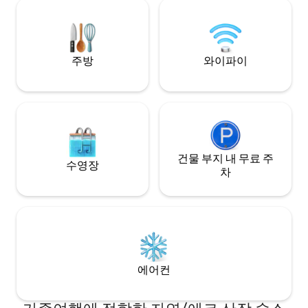
루 종일 연결할 수 있습니다. 아오 초롱 부두
지역에 대한 안내를
에서 리조트까지 긴 꼬리 보트로 약 15 ~ 20
티비티를 추천하고,
분 거리에 있습니다.
는 데 도움을 드리
주방
와이파이
건물 부지 내 무료 주
수영장
차
에어컨