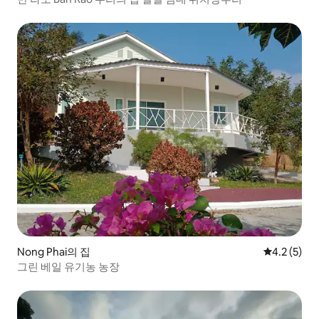
Nong Phai의 집
평점 4.2점(
4.2 (5)
그린 베일 유기농 농장