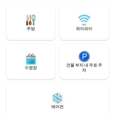
degree viewpoint. Finally, come home to
산에서 바다 전망이 
your 50 SQ.M. room featuring a grand
파낙 케우” 를 기대
BALCONY with breathtaking mountain
일의 집은 카오코에
views. Stay luxury at a fraction of the
official price with us now!
주방
와이파이
건물 부지 내 무료 주
수영장
차
에어컨