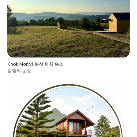
Khok Mon의 농장 체험 숙소
힐빌리 농장