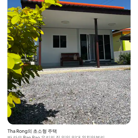
Tha Rong의 초소형 주택
반 라오 Ban Rao 우리의 집 일일 임대 위치앙부리