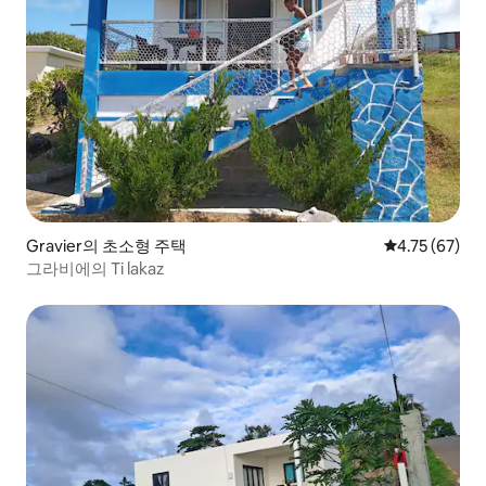
Gravier의 초소형 주택
평점 4.75점(5
4.75 (67)
그라비에의 Ti lakaz