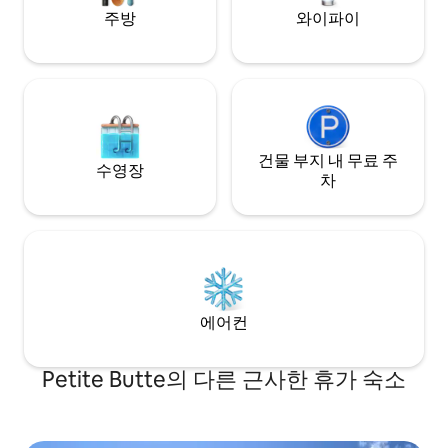
주방
와이파이
건물 부지 내 무료 주
수영장
차
에어컨
Petite Butte의 다른 근사한 휴가 숙소