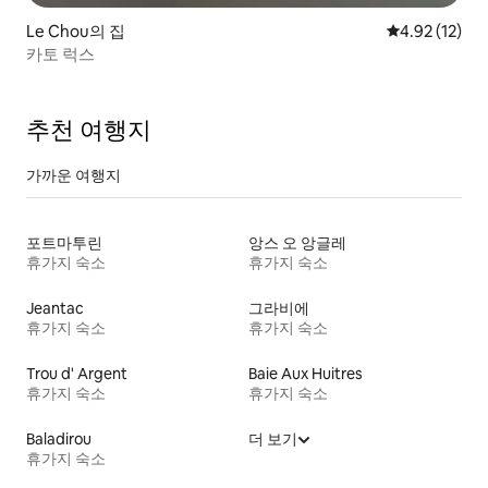
Le Chou의 집
평점 4.92점(5
4.92 (12)
카토 럭스
추천 여행지
가까운 여행지
포트마투린
앙스 오 앙글레
휴가지 숙소
휴가지 숙소
Jeantac
그라비에
휴가지 숙소
휴가지 숙소
Trou d' Argent
Baie Aux Huitres
휴가지 숙소
휴가지 숙소
Baladirou
더 보기
휴가지 숙소