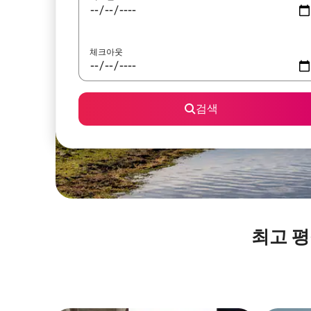
체크아웃
검색
최고 평