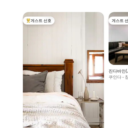
게스트 선호
게스트 
상위 게스트 선호
게스트 
진다바인(J
쿠인다 - 