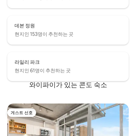
데본 정원
현지인 153명이 추천하는 곳
라일리 파크
현지인 61명이 추천하는 곳
와이파이가 있는 콘도 숙소
게스트 선호
게스트 선호