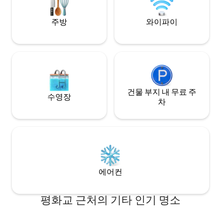
고 시내 생활의 장
주방
와이파이
건물 부지 내 무료 주
수영장
차
에어컨
평화교 근처의 기타 인기 명소