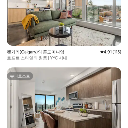
캘거리(Calgary)의 콘도미니엄
평점 4.91점(5
4.91 (115)
로프트 스타일의 원룸 | YYC 시내
슈퍼호스트
슈퍼호스트