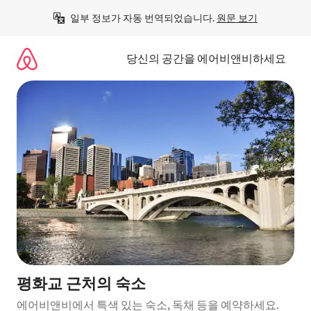
콘
일부 정보가 자동 번역되었습니다. 
원문 보기
텐
츠
로
당신의 공간을 에어비앤비하세요
바
로
가
기
평화교 근처의 숙소
에어비앤비에서 특색 있는 숙소, 독채 등을 예약하세요.