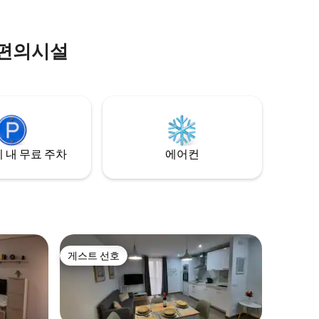
나홀로 여행자, 출장자에게 적합합니다. E
 편의시설
 내 무료 주차
에어컨
게스트 선호
게스트 선호