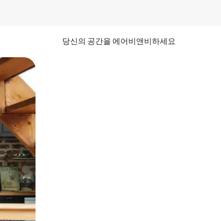
당신의 공간을 에어비앤비하세요