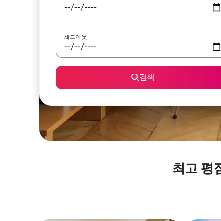
체크아웃
검색
최고 평