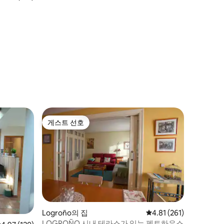
게스트 선호
게스트 선호
Logroño의 집
평점 4.81점(5점 만점), 
4.81 (261)
LOGROÑO 시내 테라스가 있는 펜트하우스