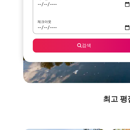
체크아웃
검색
최고 평