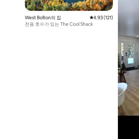
West Bolton의 집
평점 4.93점(5점 만점), 
4.93 (121)
전용 호수가 있는 The Cool Shack