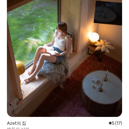
Azet의 집
평점 5점(5
5 (17)