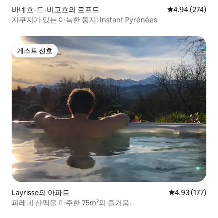
바녜흐-드-비고흐의 로프트
평점 4.94점(5점
4.94 (274)
자쿠지가 있는 아늑한 둥지: Instant Pyrénées
게스트 선호
게스트 선호
Layrisse의 아파트
평점 4.93점(5
4.93 (177)
피레네 산맥을 마주한 75m²의 즐거움.