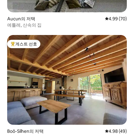
Aucun의 저택
평점 4.99점(5
4.99 (70)
에틀레, 산속의 집
게스트 선호
상위 게스트 선호
Boô-Silhen의 저택
평점 4.98점(5
4.98 (49)