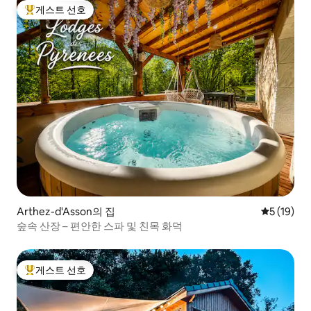
게스트 선호
상위 게스트 선호
Arthez-d'Asson의 집
평점 5점(5
5 (19)
숲속 산장 – 편안한 스파 및 친목 화덕
게스트 선호
상위 게스트 선호