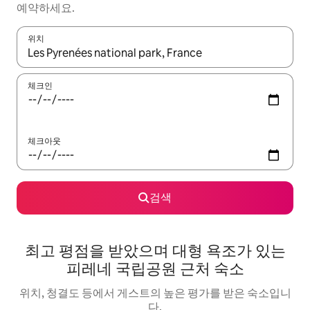
예약하세요.
위치
결과가 나오면 위·아래 화살표 키를 사용하거나 터치 또는 스와이프
체크인
체크아웃
검색
최고 평점을 받았으며 대형 욕조가 있는
피레네 국립공원 근처 숙소
위치, 청결도 등에서 게스트의 높은 평가를 받은 숙소입니
다.