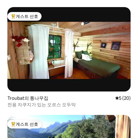
게스트 선호
상위 게스트 선호
Troubat의 통나무집
평점 5점(5
5 (20)
전용 자쿠지가 있는 오르스 오두막
게스트 선호
상위 게스트 선호