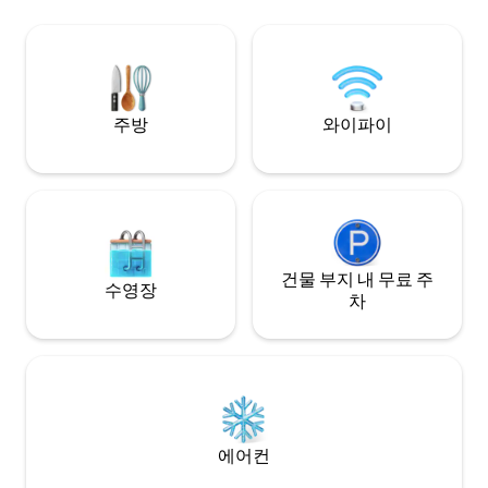
restaurants) and the Louron Valley
뒤 미디, 코테레, 
(Loudenvielle with the lake and Balnéa,
에서 40분, 비아리
playful balneo center with baths and à la
에 있습니다.
carte treatments).
주방
와이파이
건물 부지 내 무료 주
수영장
차
에어컨