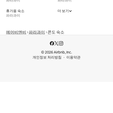
파라과이
파라과이
휴가용 숙소
더 보기
파라과이
에어비앤비
파라과이
콘도 숙소
© 2026 Airbnb, Inc.
개인정보 처리방침
이용약관