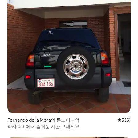
Fernando de la Mora의 콘도미니엄
평점 5점(
5 (6)
파라과이에서 즐거운 시간 보내세요