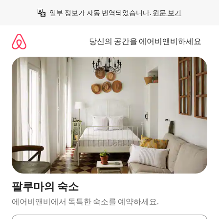
콘
일부 정보가 자동 번역되었습니다. 
원문 보기
텐
츠
로
당신의 공간을 에어비앤비하세요
바
로
가
기
팔루마의 숙소
에어비앤비에서 독특한 숙소를 예약하세요.