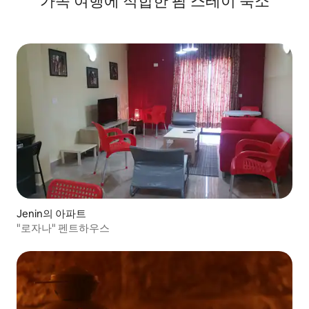
가족 여행에 적합한 팜 스테이 숙소
Jenin의 아파트
"로자나" 펜트하우스