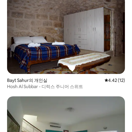
Bayt Sahur의 개인실
평점 4.42점(5
4.42 (12)
Hosh Al Subbar - 디럭스 주니어 스위트