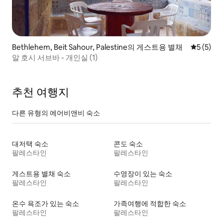
Bethlehem, Beit Sahour, Palestine의 게스트용 별채
평점 5점(
5 (5)
알 호시 서브바 - 개인실 (1)
추천 여행지
다른 유형의 에어비앤비 숙소
대저택 숙소
콘도 숙소
팔레스타인
팔레스타인
게스트용 별채 숙소
수영장이 있는 숙소
팔레스타인
팔레스타인
온수 욕조가 있는 숙소
가족여행에 적합한 숙소
팔레스타인
팔레스타인