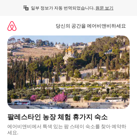
콘
일부 정보가 자동 번역되었습니다. 
원문 보기
텐
츠
로
당신의 공간을 에어비앤비하세요
바
로
가
기
팔레스타인 농장 체험 휴가지 숙소
에어비앤비에서 특색 있는 팜 스테이 숙소를 찾아 예약하
세요.