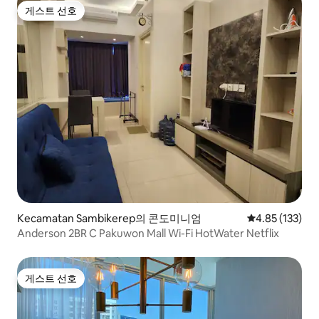
게스트 선호
게스트 선호
Kecamatan Sambikerep의 콘도미니엄
평점 4.85점(5
4.85 (133)
Anderson 2BR C Pakuwon Mall Wi-Fi HotWater Netflix
게스트 선호
게스트 선호