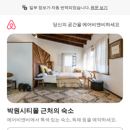
콘
일부 정보가 자동 번역되었습니다. 
원문 보기
텐
츠
로
당신의 공간을 에어비앤비하세요
바
로
가
기
박원시티몰 근처의 숙소
에어비앤비에서 특색 있는 숙소, 독채 등을 예약하세요.