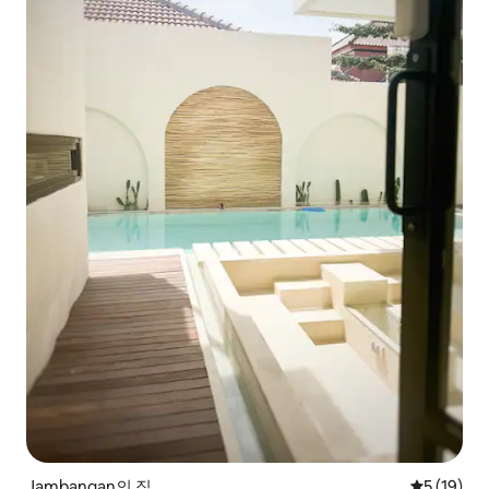
Jambangan의 집
평점 5점(5
5 (19)