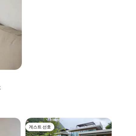
소
Khanong
게스트 선호
슈퍼호
게스트 선호
슈퍼호
Sunshine 