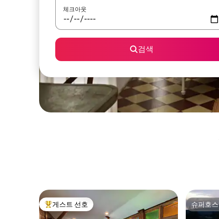
체크아웃
검색
게스트 선호
슈퍼호스
상위 게스트 선호
슈퍼호스