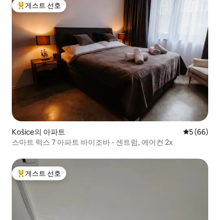
게스트 선호
상위 게스트 선호
Košice의 아파트
평점 5점(5
5 (66)
스마트 럭스 7 아파트 바이조바 - 센트럼, 에어컨 2x
게스트 선호
상위 게스트 선호