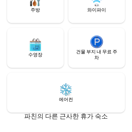
발견하거나 사슴의 소리를 들을 수 있습니
다.
주방
와이파이
건물 부지 내 무료 주
수영장
차
에어컨
파친의 다른 근사한 휴가 숙소