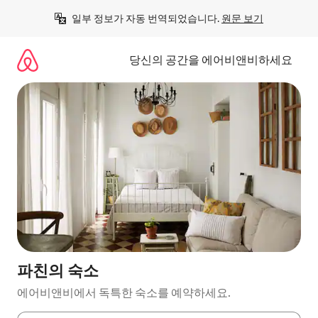
콘
일부 정보가 자동 번역되었습니다. 
원문 보기
텐
츠
로
당신의 공간을 에어비앤비하세요
바
로
가
기
파친의 숙소
에어비앤비에서 독특한 숙소를 예약하세요.