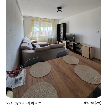
Nyíregyháza의 아파트
평점 4.96점(5
4.96 (28)