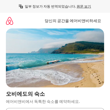
콘
일부 정보가 자동 번역되었습니다. 
원문 보기
텐
츠
로
당신의 공간을 에어비앤비하세요
바
로
가
기
오비에도의 숙소
에어비앤비에서 독특한 숙소를 예약하세요.