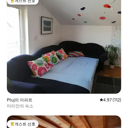
게스트 선호
상위 게스트 선호
Ptuj의 아파트
평점 4.97점(5
4.97 (112)
마리안의 숙소
게스트 선호
상위 게스트 선호