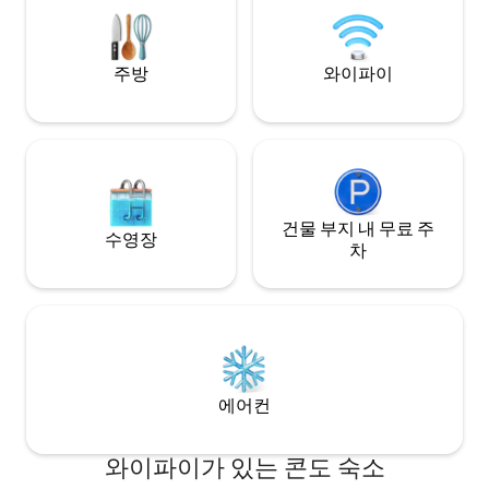
거움을 만끽하기에
주방
와이파이
건물 부지 내 무료 주
수영장
차
에어컨
와이파이가 있는 콘도 숙소