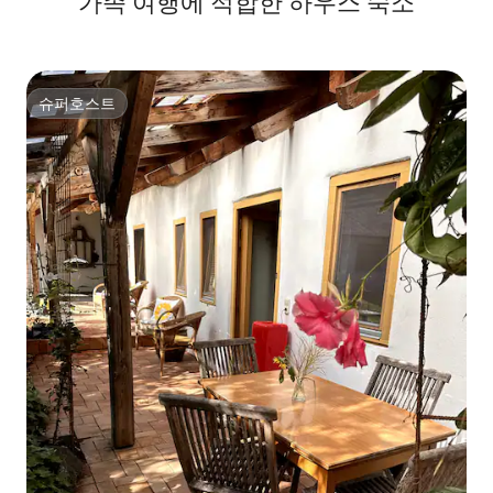
가족 여행에 적합한 하우스 숙소
슈퍼호스트
슈퍼호스트