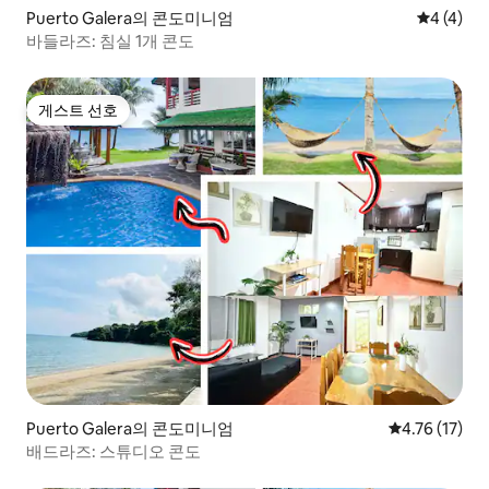
Puerto Galera의 콘도미니엄
평점 4점(
4 (4)
바들라즈: 침실 1개 콘도
게스트 선호
게스트 선호
Puerto Galera의 콘도미니엄
평점 4.76점(
4.76 (17)
배드라즈: 스튜디오 콘도