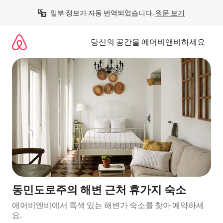
콘
일부 정보가 자동 번역되었습니다. 
원문 보기
텐
츠
로
당신의 공간을 에어비앤비하세요
바
로
가
기
동민도로주의 해변 근처 휴가지 숙소
에어비앤비에서 특색 있는 해변가 숙소를 찾아 예약하세
요.