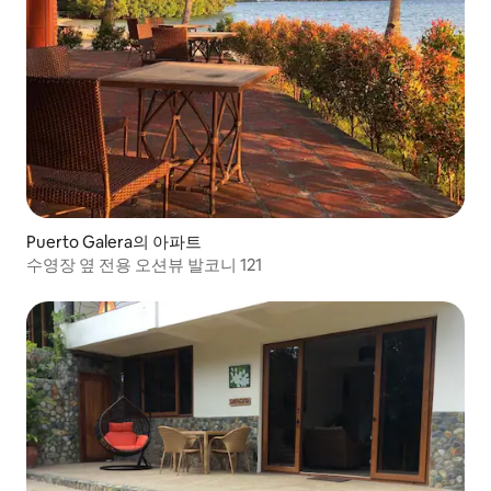
Puerto Galera의 아파트
수영장 옆 전용 오션뷰 발코니 121