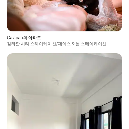
Calapan의 아파트
칼라판 시티 스테이케이션/제이스 & 톰 스테이케이션