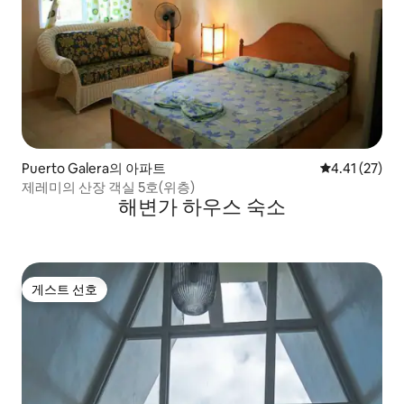
Puerto Galera의 아파트
평점 4.41점(5
4.41 (27)
제레미의 산장 객실 5호(위층)
해변가 하우스 숙소
게스트 선호
게스트 선호