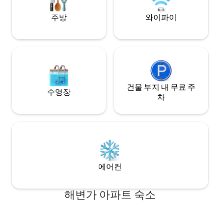
스토랑이 근처에 있습니다.
동 선풍기가 구비되
주방
와이파이
건물 부지 내 무료 주
수영장
차
에어컨
해변가 아파트 숙소