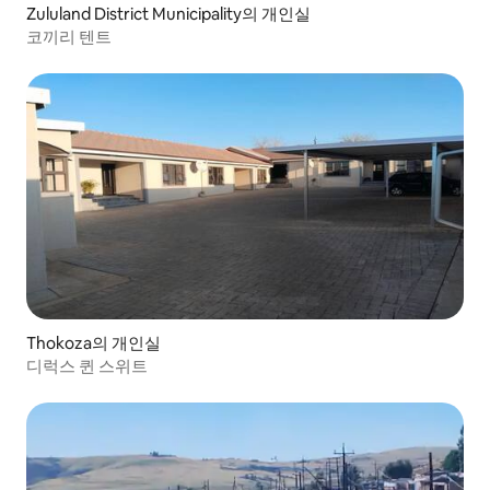
Zululand District Municipality의 개인실
코끼리 텐트
Thokoza의 개인실
디럭스 퀸 스위트