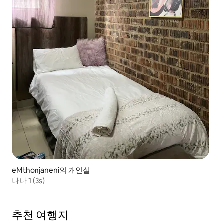
eMthonjaneni의 개인실
나나 1 (3s)
추천 여행지