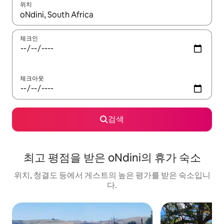
위치
결과가 나오면 위·아래 화살표 키를 사용하거나 터치 또는 스와이프
체크인
체크아웃
검색
최고 평점을 받은 oNdini의 휴가 숙소
위치, 청결도 등에서 게스트의 높은 평가를 받은 숙소입니
다.