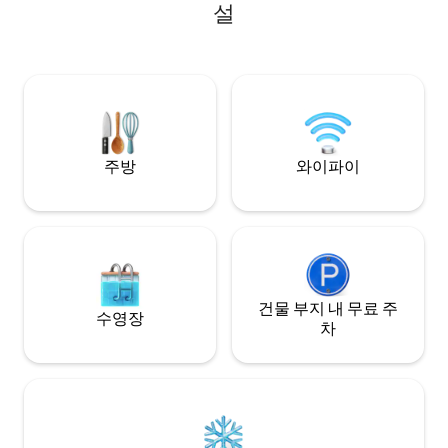
과 계곡의 숨막히는
설
야외 샤워시설을 갖
에서 상쾌한 샤워를
져들 수 있습니다.
주방
와이파이
건물 부지 내 무료 주
수영장
차