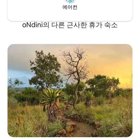
에어컨
oNdini의 다른 근사한 휴가 숙소