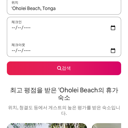
위치
결과가 나오면 위·아래 화살표 키를 사용하거나 터치 또는 스와이프
체크인
체크아웃
검색
최고 평점을 받은 'Oholei Beach의 휴가
숙소
위치, 청결도 등에서 게스트의 높은 평가를 받은 숙소입니
다.