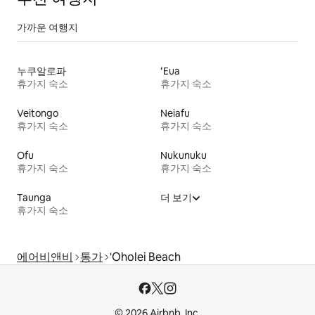
가까운 여행지
누쿠알로파
ʻEua
휴가지 숙소
휴가지 숙소
Veitongo
Neiafu
휴가지 숙소
휴가지 숙소
Ofu
Nukunuku
휴가지 숙소
휴가지 숙소
Taunga
더 보기
휴가지 숙소
에어비앤비
통가
'Oholei Beach
© 2026 Airbnb, Inc.