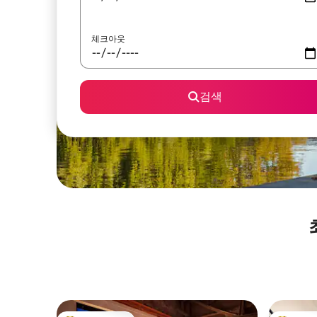
체크아웃
검색