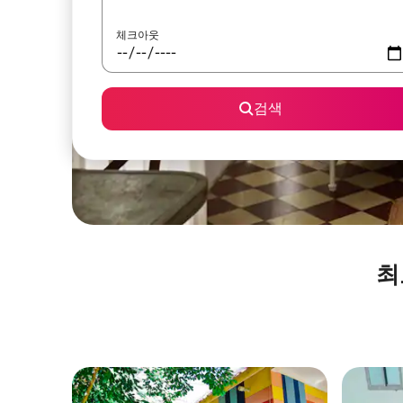
체크아웃
검색
최