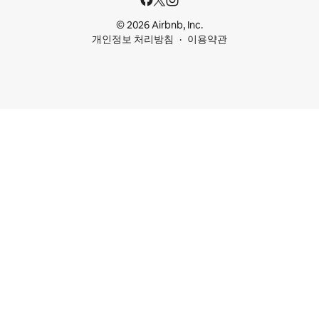
© 2026 Airbnb, Inc.
개인정보 처리방침
이용약관