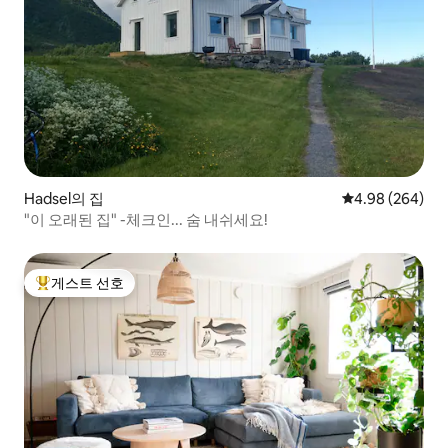
Hadsel의 집
평점 4.98점(5점
4.98 (264)
"이 오래된 집" -체크인... 숨 내쉬세요!
게스트 선호
상위 게스트 선호