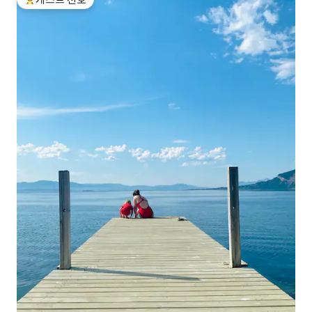
상위 게스트 선호