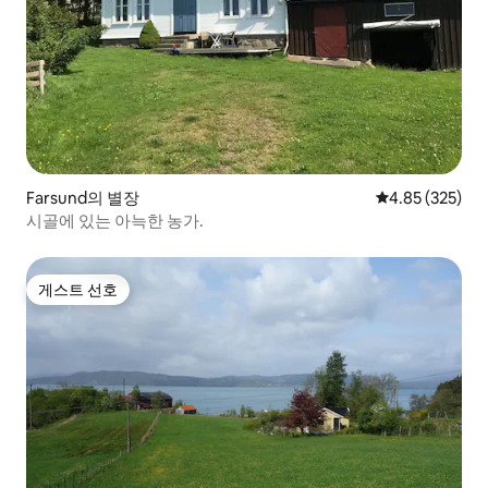
Farsund의 별장
평점 4.85점(5점
4.85 (325)
시골에 있는 아늑한 농가.
게스트 선호
게스트 선호