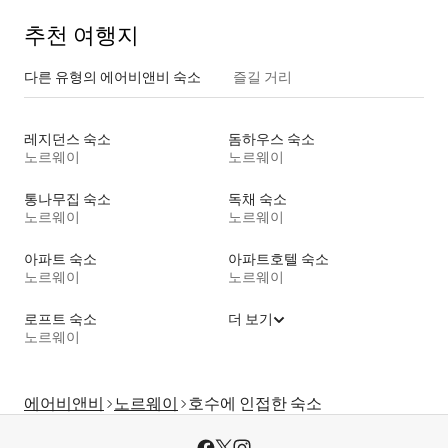
추천 여행지
다른 유형의 에어비앤비 숙소
즐길 거리
레지던스 숙소
돔하우스 숙소
노르웨이
노르웨이
통나무집 숙소
독채 숙소
노르웨이
노르웨이
아파트 숙소
아파트호텔 숙소
노르웨이
노르웨이
로프트 숙소
더 보기
노르웨이
에어비앤비
노르웨이
호수에 인접한 숙소