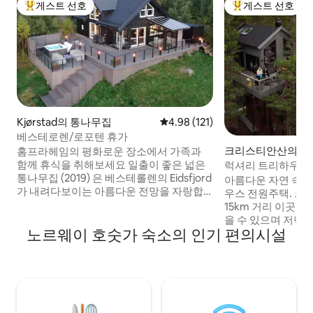
게스트 선호
게스트 선호
상위 게스트 선호
상위 게스트 선호
Kjørstad의 통나무집
평점 4.98점(5점 만점), 후기 121
4.98 (121)
베스테로렌/로포텐 휴가
크리스티안산의 트
홈프라헤임의 평화로운 장소에서 가족과
함께 휴식을 취해보세요 일출이 좋은 넓은
럭셔리 트리하우스! 
통나무집 (2019) 은 베스테롤렌의 Eidsfjord
아름다운 자연 속에
가 내려다보이는 아름다운 전망을 자랑합
우스 전원주택. 크
니다. 침실 4개, 거실 2개, 주방, 욕실, 정원
15km 거리 이곳에
방이 있는 큰 발코니가 있어 조용함과 휴가
을 수 있으며 저녁이
를 즐길 수 있는 많은 구역을 제공합니다! 오
노르웨이 호숫가 숙소의 인기 편의시설
출 수 있습니다! 잊
두막에는 게스트가 사용할 수 있는 온수 욕
서 자연과 교감할 
조도 마련되어 있습니다. 베스테롤렌/로포
가에 위치하고 있으
텐에서 탐험 휴가를 보내거나 혼자 머물며
단단한 노젓는 보트
휴식을 취할 수 있는 완벽한 장소입니다. 전
우 부두 옆에 위치한
원주택에는 2 ~ 3대의 차량을 주차할 수 있
습니다. 캐빈에서 약
는 공간이 있습니다. (RV 아님)
주차장이 있습니다.