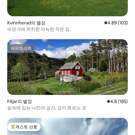
Kvinnherad의 별장
평점 4.89점(5점
4.89 (103)
바닷가에 위치한 아늑한 작은 집
슈퍼호스트
슈퍼호스트
Fitjar의 별장
평점 4.8점(5점
4.8 (185)
숲속에 있는 나만의 공간, 강이 흐르는 곳
게스트 선호
상위 게스트 선호