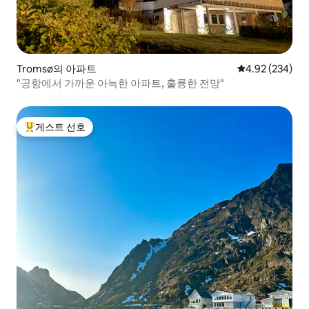
Tromsø의 아파트
평점 4.92점(5점
4.92 (234)
"공항에서 가까운 아늑한 아파트, 훌륭한 전망"
게스트 선호
상위 게스트 선호