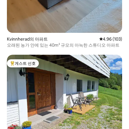
Kvinnherad의 아파트
평점 4.96점(5점
4.96 (103)
오래된 농가 안에 있는 40m² 규모의 아늑한 스튜디오 아파트
게스트 선호
상위 게스트 선호