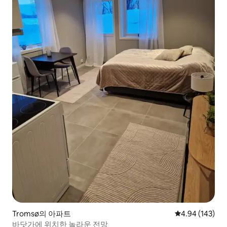
Tromsø의 아파트
평점 4.94점(5점
4.94 (143)
바닷가에 위치한 놀라운 전망