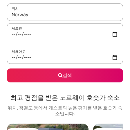
위치
결과가 나오면 위·아래 화살표 키를 사용하거나 터치 또는 스와이프
체크인
체크아웃
검색
최고 평점을 받은 노르웨이 호숫가 숙소
위치, 청결도 등에서 게스트의 높은 평가를 받은 호숫가 숙
소입니다.