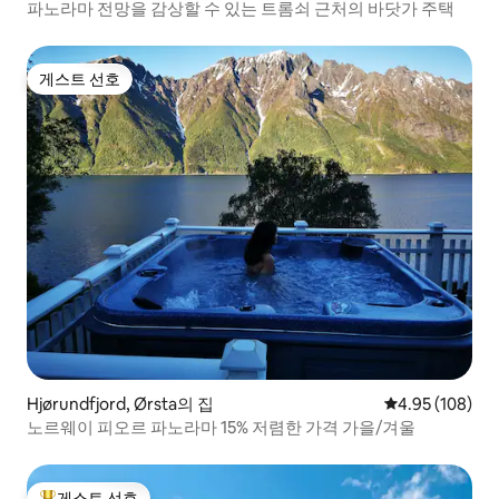
파노라마 전망을 감상할 수 있는 트롬쇠 근처의 바닷가 주택
게스트 선호
게스트 선호
Hjørundfjord, Ørsta의 집
평점 4.95점(5점
4.95 (108)
노르웨이 피오르 파노라마 15% 저렴한 가격 가을/겨울
게스트 선호