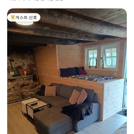
게스트 선호
상위 게스트 선호