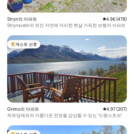
Stryn의 아파트
평점 4.96점(5점
4.96 (478)
Strynsvatn의 멋진 자연에 자리한 햇살 가득한 보행자 아파트
게스트 선호
상위 게스트 선호
Grimo의 아파트
평점 4.97점(5점
4.97 (207)
하르당에르의 아름다운 전망을 감상할 수 있는 '드렝스토보'