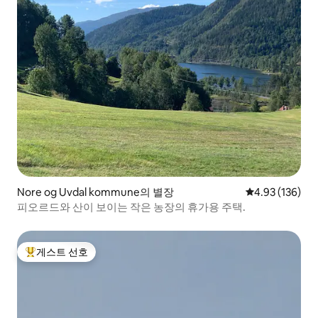
Nore og Uvdal kommune의 별장
평점 4.93점(5점
4.93 (136)
피오르드와 산이 보이는 작은 농장의 휴가용 주택.
게스트 선호
상위 게스트 선호