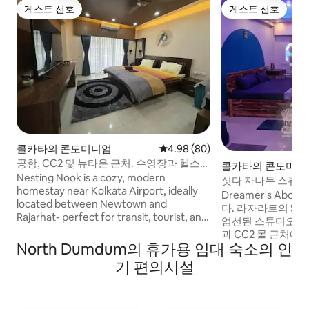
게스트 선호
게스트 선호
게스트 선호
게스트 선호
콜카타의 콘도미니엄
평점 4.98점(5점 만점), 후기 80
4.98 (80)
공항, CC2 및 뉴타운 근처. 수영장과 헬스장
콜카타의 콘도미니
있음
Nesting Nook is a cozy, modern
싯다 자나두 스튜디오
homestay near Kolkata Airport, ideally
CC2 몰
Dreamer's Ab
located between Newtown and
다. 라자라트의 Sid
Rajarhat- perfect for transit, tourist, and
엄선된 스튜디오 포트
business stays. Close to Eco Park, Biswa
과 CC2 몰 근처에
Bangla Convention Center, and Tata
North Dumdum의 휴가용 임대 숙소의 인
오 아파트에서 럭
Medical. Enjoy a peaceful, non-party
요. 특별한 휴가를 
기 편의시설
space with a Dyson air purifier. It’s not a
구 그룹에 적합합니다
party place. Our team is affiliated with
고속 인터넷을 갖춘
the Hotel & Restaurant Association of
하는 사람들에게도 
Eastern India, and we are officially