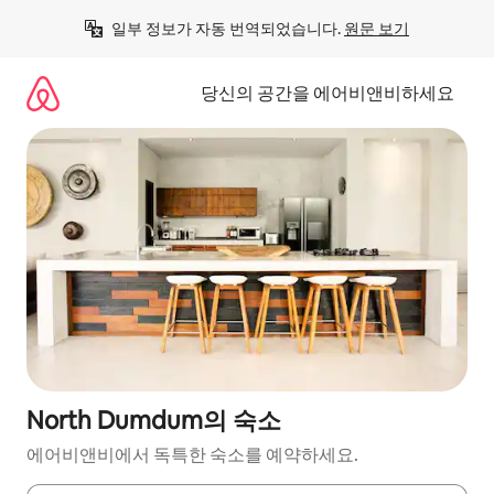
콘
일부 정보가 자동 번역되었습니다. 
원문 보기
텐
츠
로
당신의 공간을 에어비앤비하세요
바
로
가
기
North Dumdum의 숙소
에어비앤비에서 독특한 숙소를 예약하세요.