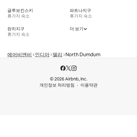
글루보킨스키
파트나지구
휴가지 숙소
휴가지 숙소
란치지구
더 보기
휴가지 숙소
에어비앤비
인디아
델리
North Dumdum
© 2026 Airbnb, Inc.
개인정보 처리방침
이용약관