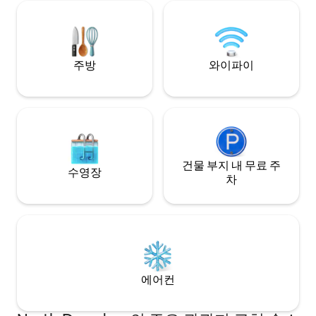
영장과 헬스장을 이
registered under NIDHI, an initiative by
가 주요 관광지 근처
the Ministry of Tourism, Govt of India.
락할 수 있습니다. 
습니다.
주방
와이파이
건물 부지 내 무료 주
수영장
차
에어컨