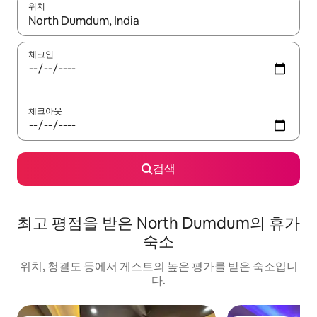
위치
결과가 나오면 위·아래 화살표 키를 사용하거나 터치 또는 스와이프
체크인
체크아웃
검색
최고 평점을 받은 North Dumdum의 휴가
숙소
위치, 청결도 등에서 게스트의 높은 평가를 받은 숙소입니
다.