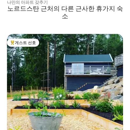
나만의 아파트 갖추기
노르드스탄 근처의 다른 근사한 휴가지 숙
소
게스트 선호
상위 게스트 선호