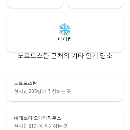
에어컨
노르드스탄 근처의 기타 인기 명소
노르드스탄
현지인 205명이 추천하는 곳
예테보리 오페라하우스
현지인 61명이 추천하는 곳