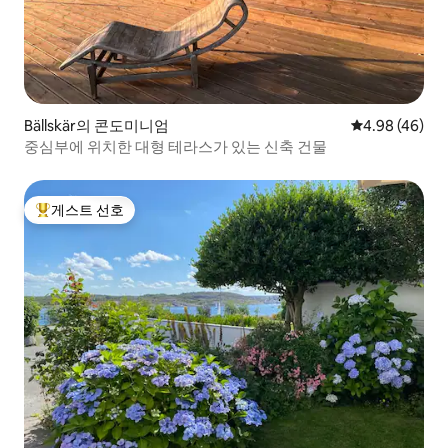
Bällskär의 콘도미니엄
평점 4.98점(5
4.98 (46)
중심부에 위치한 대형 테라스가 있는 신축 건물
게스트 선호
상위 게스트 선호