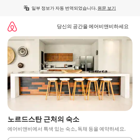
콘
일부 정보가 자동 번역되었습니다. 
원문 보기
텐
츠
로
당신의 공간을 에어비앤비하세요
바
로
가
기
노르드스탄 근처의 숙소
에어비앤비에서 특색 있는 숙소, 독채 등을 예약하세요.