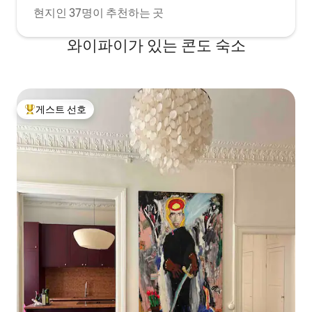
현지인 37명이 추천하는 곳
와이파이가 있는 콘도 숙소
게스트 선호
상위 게스트 선호