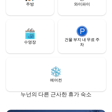
주방
와이파이
건물 부지 내 무료 주
수영장
차
에어컨
누넌의 다른 근사한 휴가 숙소