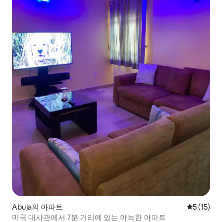
Abuja의 아파트
평점 5점(5
5 (15)
미국 대사관에서 7분 거리에 있는 아늑한 아파트