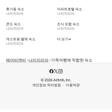
휴가용 숙소
아파트호텔 숙소
나이지리아
나이지리아
콘도 숙소
조식 포함 숙소
나이지리아
나이지리아
게스트용 별채 숙소
더 보기
나이지리아
에어비앤비
나이지리아
가족여행에 적합한 숙소
© 2026 Airbnb, Inc.
개인정보 처리방침
이용약관