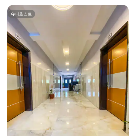
슈퍼호스트
슈퍼호스트