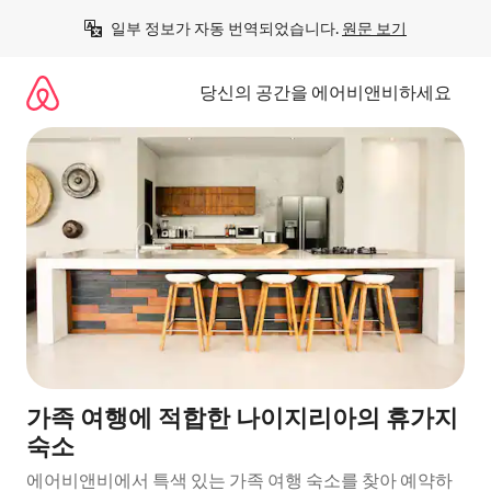
콘
일부 정보가 자동 번역되었습니다. 
원문 보기
텐
츠
로
당신의 공간을 에어비앤비하세요
바
로
가
기
가족 여행에 적합한 나이지리아의 휴가지
숙소
에어비앤비에서 특색 있는 가족 여행 숙소를 찾아 예약하