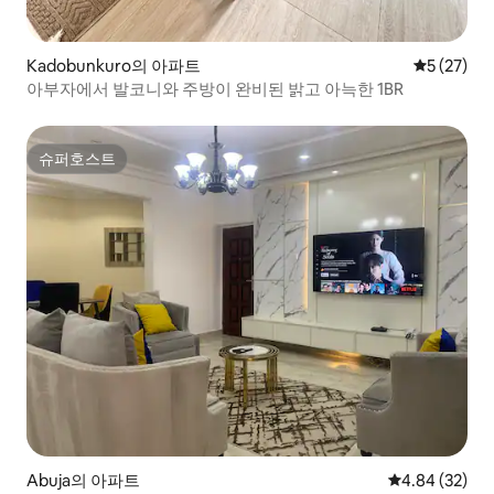
Kadobunkuro의 아파트
평점 5점(5
5 (27)
아부자에서 발코니와 주방이 완비된 밝고 아늑한 1BR
슈퍼호스트
슈퍼호스트
Abuja의 아파트
평점 4.84점(5
4.84 (32)