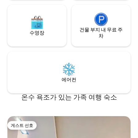
건물 부지 내 무료 주
수영장
차
에어컨
온수 욕조가 있는 가족 여행 숙소
게스트 선호
게스트 선호