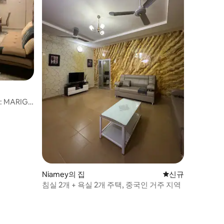
 MARIGA
Niamey의 집
신규 숙소
신규
침실 2개 + 욕실 2개 주택, 중국인 거주 지역