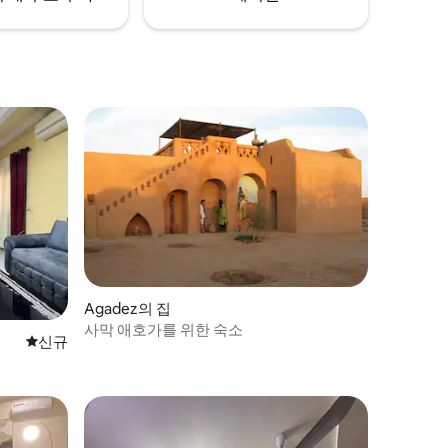
Agadez의 집
사막 애호가를 위한 숙소
신규 숙소
신규