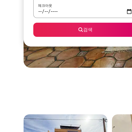
체크아웃
검색