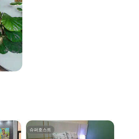
Niamey
슈퍼호스트
슈퍼호스트
Wi-Fi가