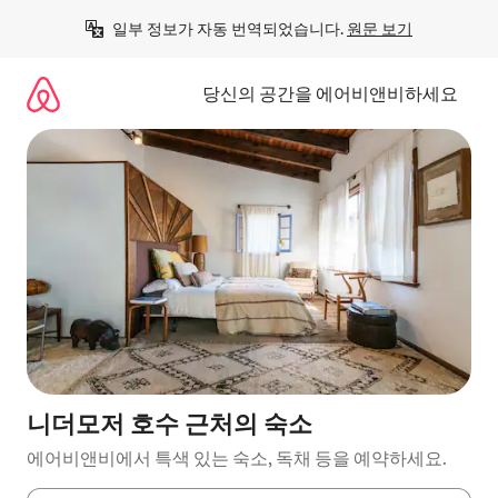
콘
일부 정보가 자동 번역되었습니다. 
원문 보기
텐
츠
로
당신의 공간을 에어비앤비하세요
바
로
가
기
니더모저 호수 근처의 숙소
에어비앤비에서 특색 있는 숙소, 독채 등을 예약하세요.