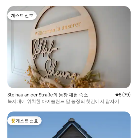
게스트 선호
게스트 선호
Steinau an der Straße의 농장 체험 숙소
평점 5점(5
5 (79)
녹지대에 위치한 아이슬란드 말 농장의 헛간에서 잠자기
게스트 선호
상위 게스트 선호