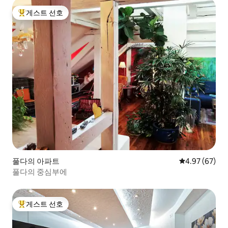
게스트 선호
상위 게스트 선호
풀다의 아파트
평점 4.97점(5
4.97 (67)
풀다의 중심부에
게스트 선호
상위 게스트 선호