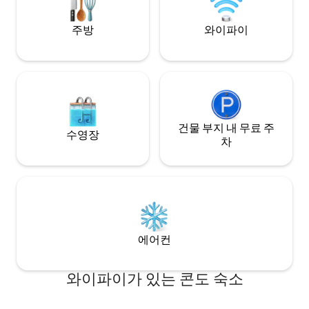
위험이 있습니다! 반려동물 1마리 가능
주방
와이파이
건물 부지 내 무료 주
수영장
차
에어컨
와이파이가 있는 콘도 숙소