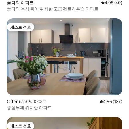
풀다의 아파트
평점 4.98점(5
4.98 (40)
풀다의 옥상 위에 위치한 고급 펜트하우스 아파트
게스트 선호
게스트 선호
Offenbach의 아파트
평점 4.96점(5점
4.96 (137)
중심부에 위치한 아파트
게스트 선호
게스트 선호