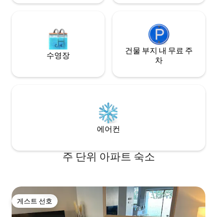
건물 부지 내 무료 주
수영장
차
에어컨
주 단위 아파트 숙소
게스트 선호
게스트 선호