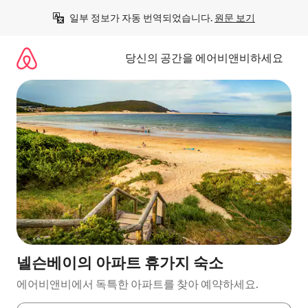
콘
일부 정보가 자동 번역되었습니다. 
원문 보기
텐
츠
로
당신의 공간을 에어비앤비하세요
바
로
가
기
넬슨베이의 아파트 휴가지 숙소
에어비앤비에서 독특한 아파트를 찾아 예약하세요.