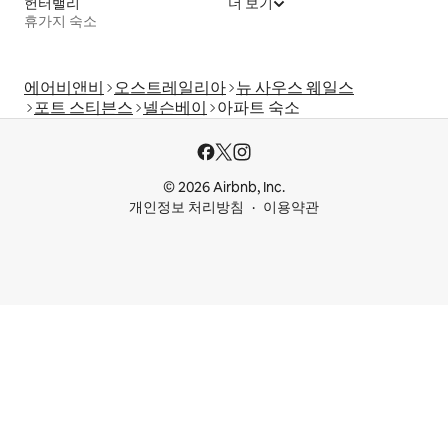
헌터밸리
더 보기
휴가지 숙소
에어비앤비
오스트레일리아
뉴 사우스 웨일스
포트 스티븐스
넬슨베이
아파트 숙소
© 2026 Airbnb, Inc.
개인정보 처리방침
이용약관