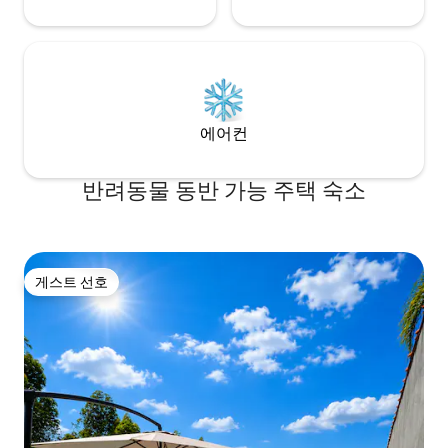
에어컨
반려동물 동반 가능 주택 숙소
게스트 선호
게스트 선호