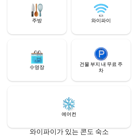
수 있습니다. 유아/0~8세 어린이 동반에 적
합하지 않습니다.
주방
와이파이
건물 부지 내 무료 주
수영장
차
에어컨
와이파이가 있는 콘도 숙소