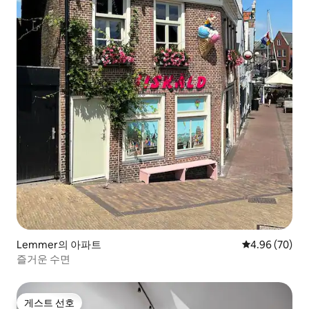
Lemmer의 아파트
평점 4.96점(5
4.96 (70)
즐거운 수면
게스트 선호
게스트 선호