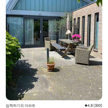
입력하기의 아파트
평점 4.8점(5점
4.8 (300)