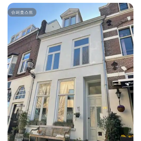
슈퍼호스트
슈퍼호스트