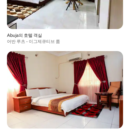
Abuja의 호텔 객실
어반 루츠 - 이그제큐티브 룸