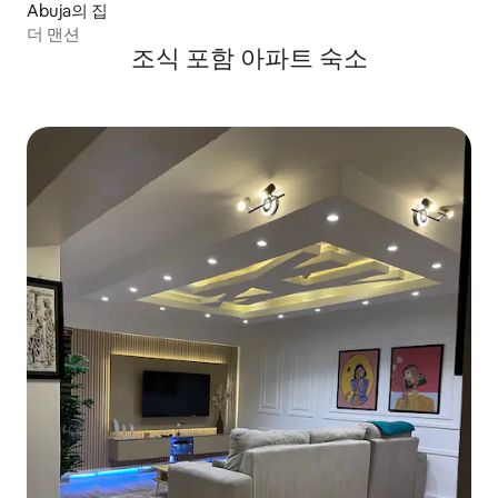
Abuja의 집
더 맨션
조식 포함 아파트 숙소