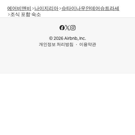
에어비앤비
나이지리아
슈타이나우안데어슈트라세
조식 포함 숙소
© 2026 Airbnb, Inc.
개인정보 처리방침
이용약관