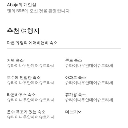
Abuja의 개인실
앤의 B&B에 오신 것을 환영합니다.
추천 여행지
다른 유형의 에어비앤비 숙소
저택 숙소
콘도 숙소
슈타이나우안데어슈트라세
슈타이나우안데어슈트라세
호수에 인접한 숙소
아파트 숙소
슈타이나우안데어슈트라세
슈타이나우안데어슈트라세
타운하우스 숙소
휴가용 숙소
슈타이나우안데어슈트라세
슈타이나우안데어슈트라세
온수 욕조가 있는 숙소
더 보기
슈타이나우안데어슈트라세