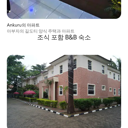
Ankuru의 아파트
아부자의 길도티 양식 주택과 아파트
조식 포함 B&B 숙소