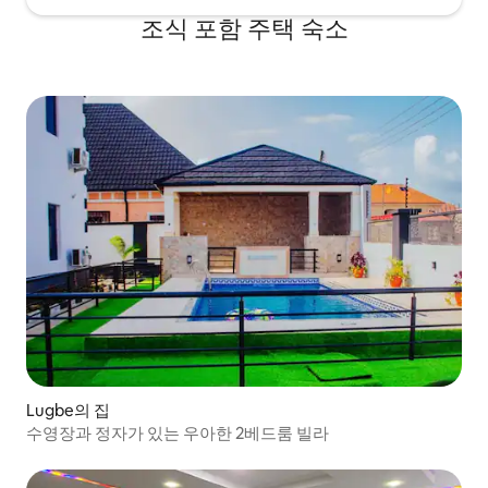
조식 포함 주택 숙소
Lugbe의 집
수영장과 정자가 있는 우아한 2베드룸 빌라