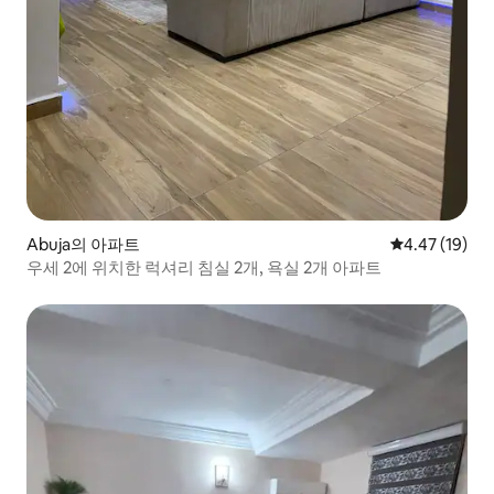
Abuja의 아파트
평점 4.47점(5
4.47 (19)
우세 2에 위치한 럭셔리 침실 2개, 욕실 2개 아파트