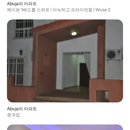
Abuja의 아파트
헤이븐 1베드룸 스위트 | 아늑하고 프라이빗함 | Wuse 2
Abuja의 아파트
중국집