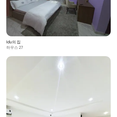
Idu의 집
하우스 27