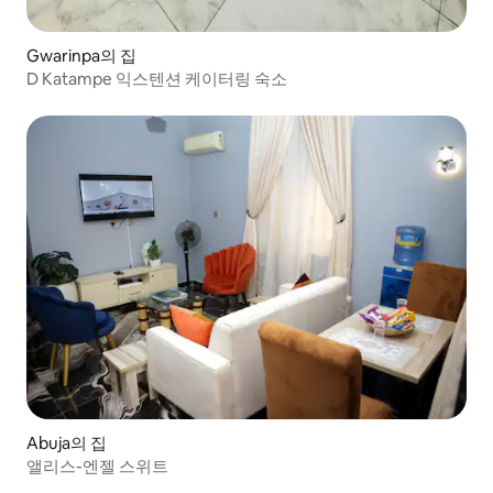
Gwarinpa의 집
D Katampe 익스텐션 케이터링 숙소
Abuja의 집
앨리스-엔젤 스위트