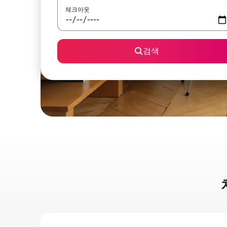
체크아웃
검색